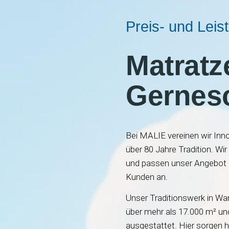
Qualitätsbewuss
Matratz
Gernesc
Bei MALIE vereinen wir Inn
über 80 Jahre Tradition. W
und passen unser Angebot k
Kunden an.
Unser Traditionswerk in Wa
über mehr als 17.000 m² un
ausgestattet. Hier sorgen ho