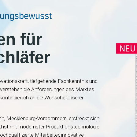
t​
en für
hläfer
ovationskraft, tiefgehende Fachkenntnis und
ir verstehen die Anforderungen des Marktes
ontinuierlich an die Wünsche unserer
rin, Mecklenburg-Vorpommern, erstreckt sich
d ist mit modernster Produktionstechnologie
chqualifizierte Mitarbeiter, innovative