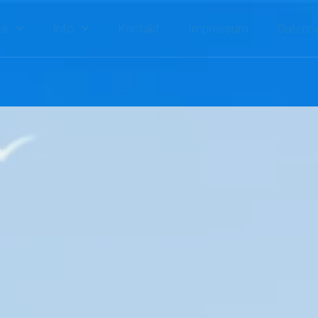
te
Info
Kontakt
Impressum
Datensc