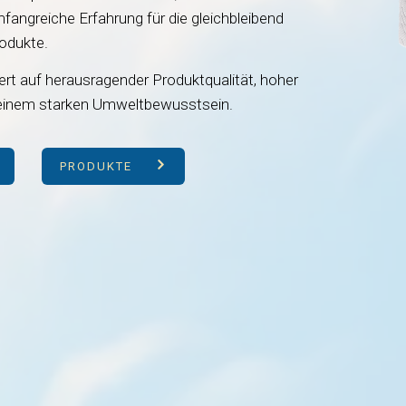
angreiche Erfahrung für die gleichbleibend
odukte.
ert auf herausragender Produktqualität, hoher
 einem starken Umweltbewusstsein.
PRODUKTE