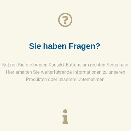
S
i
e
h
a
b
e
n
F
r
a
g
e
n
?
Nutzen Sie die beiden Kontakt-Buttons am rechten Seitenrand.
Hier erhalten Sie weiterführende Informationen zu unseren
Produkten oder unserem Unternehmen.