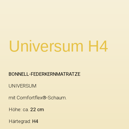
Universum H4
BONNELL-FEDERKERNMATRATZE
UNIVERSUM
mit Comfortflex®-Schaum.
Höhe: ca.
22
cm
Härtegrad:
H4