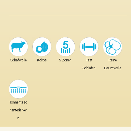
Schafwolle
Kokos
5 Zonen
Fest
Reine
Schlafen
Baumwolle
Tonnentasc
henfederker
n