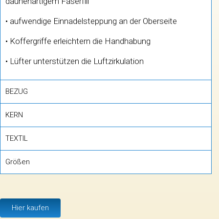
daunenartigem Faserfill
• aufwendige Einnadelsteppung an der Oberseite
• Koffergriffe erleichtern die Handhabung
• Lüfter unterstützen die Luftzirkulation
BEZUG
KERN
TEXTIL
Größen
Hier kaufen