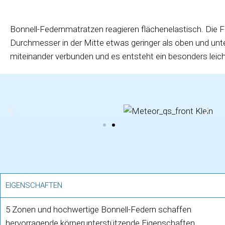
Bonnell-Federnmatratzen reagieren flächenelastisch. Die For
Durchmesser in der Mitte etwas geringer als oben und unte
miteinander verbunden und es entsteht ein besonders leich
EIGENSCHAFTEN
5 Zonen und hochwertige Bonnell-Federn schaffen
hervorragende körperunterstützende Eigenschaften