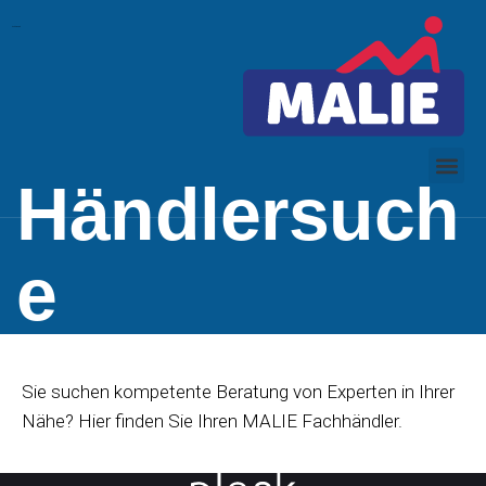
toto slot
slot dana
Händlersuch
e
Sie suchen kompetente Beratung von Experten in Ihrer
Nähe? Hier finden Sie Ihren MALIE Fachhändler.