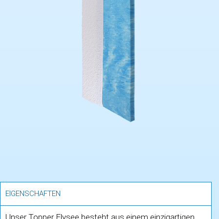
EIGENSCHAFTEN
Unser Topper Elysee besteht aus einem einzigartigen