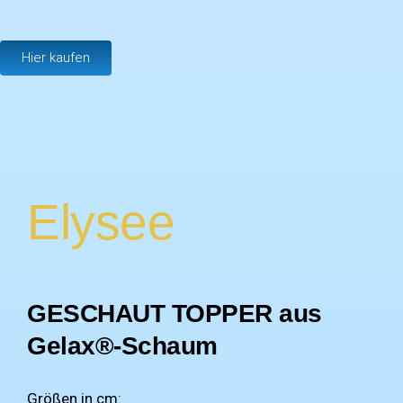
Hier kaufen
Elysee
GESCHAUT TOPPER aus
Gelax®-Schaum
Größen in cm: