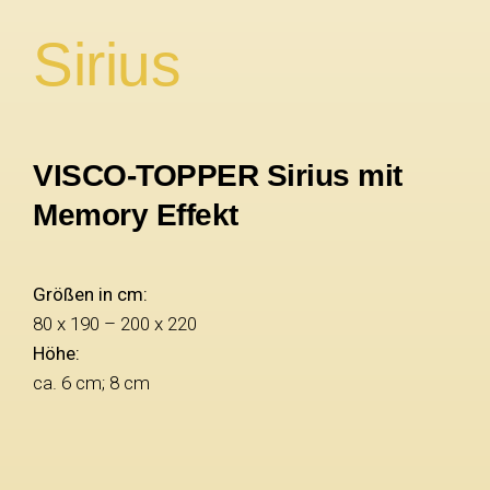
Sirius
VISCO-TOPPER Sirius mit
Memory Effekt
Größen in cm:
80 x 190 – 200 x 220
Höhe:
ca. 6 cm; 8 cm