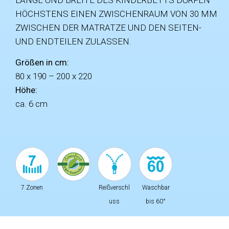
LÄNGE UND BREITE DES KINDERBETTS DÜRFEN
HÖCHSTENS EINEN ZWISCHENRAUM VON 30 MM
ZWISCHEN DER MATRATZE UND DEN SEITEN-
UND ENDTEILEN ZULASSEN.
Größen in cm:
80 x 190 – 200 x 220
Höhe:
ca. 6 cm
7 Zonen
Reißverschl
Waschbar
uss
bis 60°