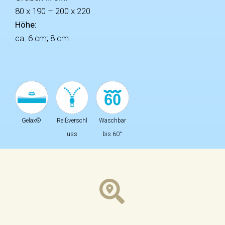
80 x 190 – 200 x 220
Höhe:
ca. 6 cm; 8 cm
Gelax®
Reißverschl
Waschbar
uss
bis 60°