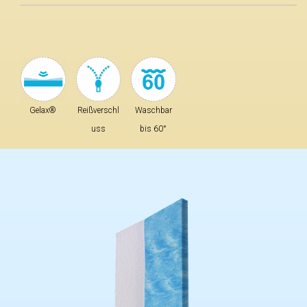
Gelax®
Reißverschl
Waschbar
uss
bis 60°